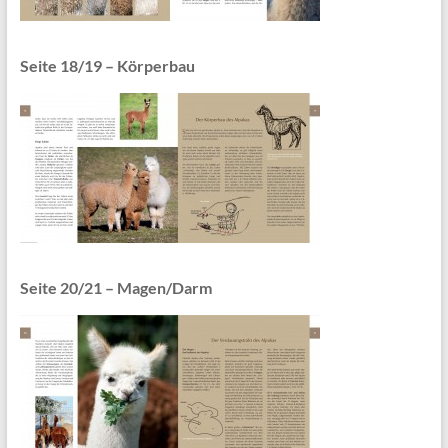
Seite 18/19 – Körperbau
Seite 20/21 – Magen/Darm