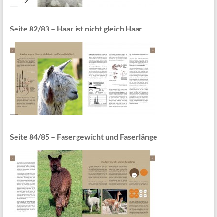
Seite 82/83 – Haar ist nicht gleich Haar
Seite 84/85 – Fasergewicht und Faserlänge