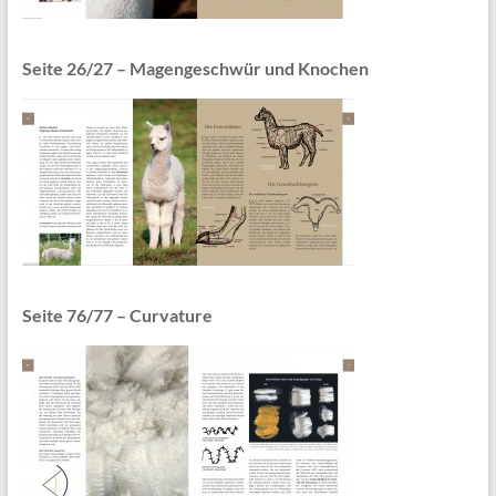
Seite 26/27 – Magengeschwür und Knochen
Seite 76/77 – Curvature